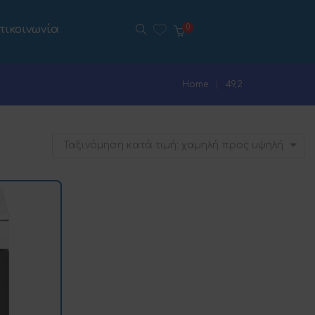
πικοινωνία
0
Home
49,2
Ταξινόμηση κατά τιμή: χαμηλή προς υψηλή