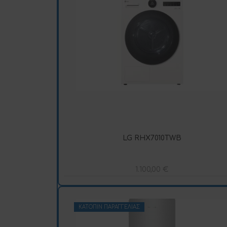
LG RHX7010TWB
1.100,00
€
ΚΑΤΌΠΙΝ ΠΑΡΑΓΓΕΛΊΑΣ