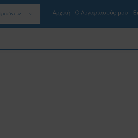
Αρχική
Ο Λογαριασμός μου
Ε
Προϊόντων
 Desktops)