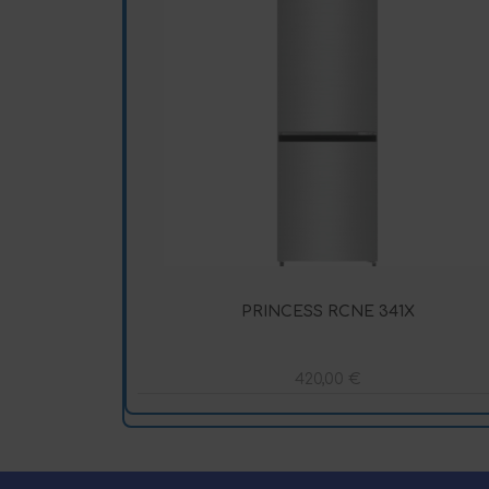
PRINCESS RCNE 341X
420,00
€