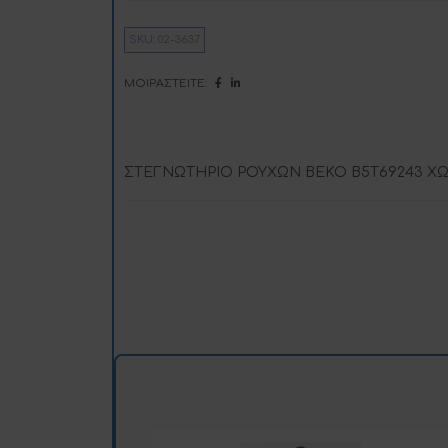
i
SKU:
02-3637
:
ΜΟΙΡΑΣΤΕΊΤΕ:
ΣΤΕΓΝΩΤΗΡΙΟ ΡΟΥΧΩΝ BEKO B5T69243 ΧΩ