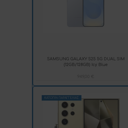
SAMSUNG GALAXY S25 5G DUAL SIM
(12GB/128GB) Icy Blue
949,00
€
ΚΑΤΌΠΙΝ ΠΑΡΑΓΓΕΛΊΑΣ