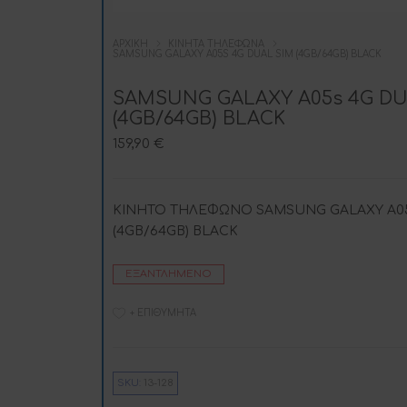
ΑΡΧΙΚΉ
ΚΙΝΗΤΆ ΤΗΛΈΦΩΝΑ
SAMSUNG GALAXY A05S 4G DUAL SIM (4GB/64GB) BLACK
SAMSUNG GALAXY A05s 4G DU
(4GB/64GB) BLACK
159,90
€
ΚΙΝΗΤΟ ΤΗΛΕΦΩΝΟ SAMSUNG GALAXY A05
(4GB/64GB) BLACK
ΕΞΑΝΤΛΗΜΈΝΟ
+ ΕΠΙΘΥΜΗΤΆ
SKU:
13-128