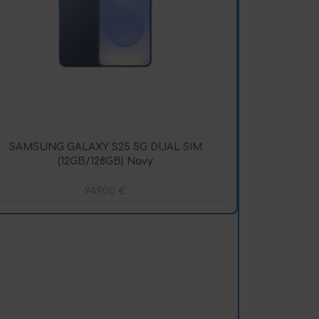
SAMSUNG GALAXY S25 5G DUAL SIM
(12GB/128GB) Navy
949,00
€