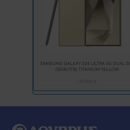
SAMSUNG GALAXY S24 ULTRA 5G DUAL S
(12GB/1TB) TITANIUM YELLOW
1.859,00
€