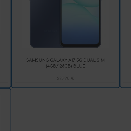
SAMSUNG GALAXY A17 5G DUAL SIM
(4GB/128GB) BLUE
229,90
€