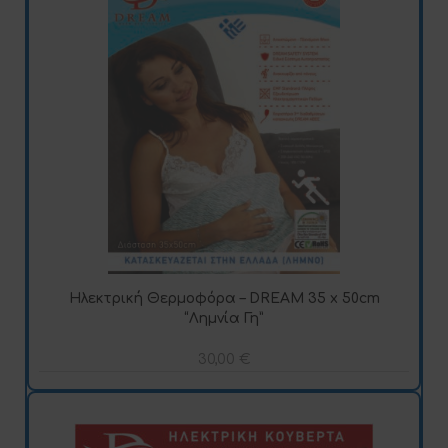
Ηλεκτρική Θερμοφόρα – DREAM 35 x 50cm
“Λημνία Γη”
30,00
€