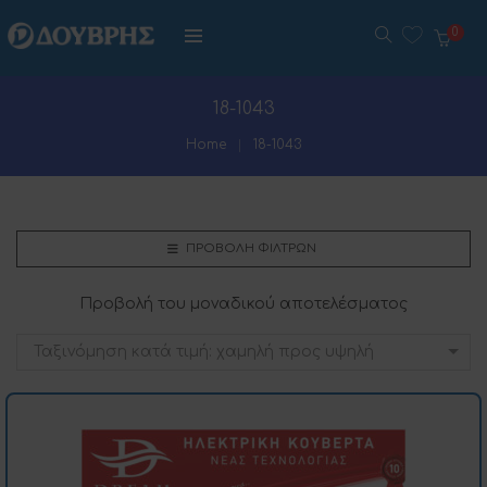
0
18-1043
Home
18-1043
ΠΡΟΒΟΛΉ ΦΊΛΤΡΩΝ
Προβολή του μοναδικού αποτελέσματος
Ταξινόμηση κατά τιμή: χαμηλή προς υψηλή