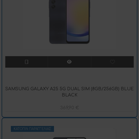
SAMSUNG GALAXY A25 5G DUAL SIM (8GB/256GB) BLUE
BLACK
369,90
€
ΚΑΤΌΠΙΝ ΠΑΡΑΓΓΕΛΊΑΣ