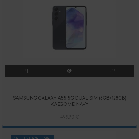
SAMSUNG GALAXY A55 5G DUAL SIM (8GB/128GB)
AWESOME NAVY
499,90
€
ΚΑΤΌΠΙΝ ΠΑΡΑΓΓΕΛΊΑΣ