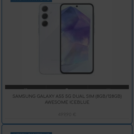
SAMSUNG GALAXY A55 5G DUAL SIM (8GB/128GB)
AWESOME ICEBLUE
499,90
€