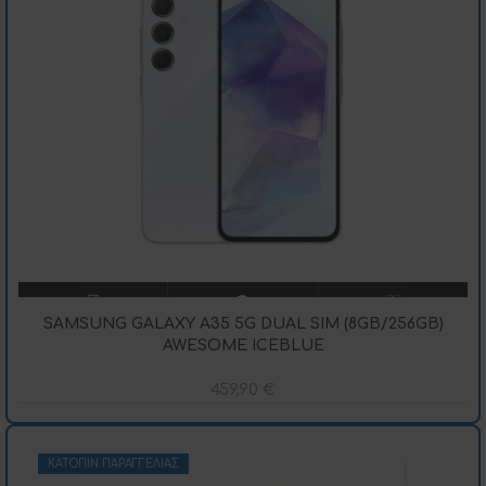
SAMSUNG GALAXY A35 5G DUAL SIM (8GB/256GB)
AWESOME ICEBLUE
459,90
€
ΚΑΤΌΠΙΝ ΠΑΡΑΓΓΕΛΊΑΣ