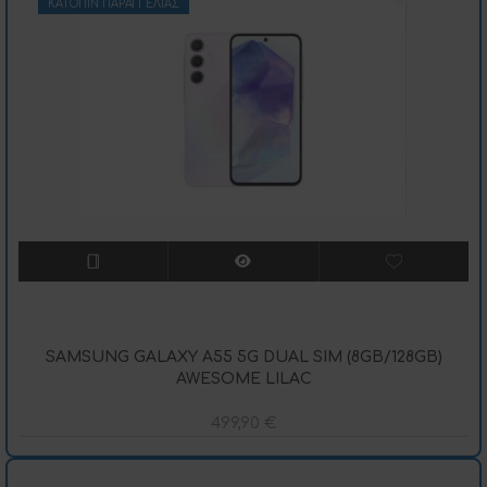
ΚΑΤΌΠΙΝ ΠΑΡΑΓΓΕΛΊΑΣ
SAMSUNG GALAXY A55 5G DUAL SIM (8GB/128GB)
AWESOME LILAC
499,90
€