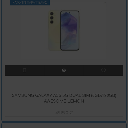
ΚΑΤΌΠΙΝ ΠΑΡΑΓΓΕΛΊΑΣ
SAMSUNG GALAXY A55 5G DUAL SIM (8GB/128GB)
AWESOME LEMON
499,90
€