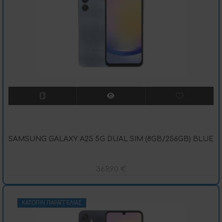
SAMSUNG GALAXY A25 5G DUAL SIM (8GB/256GB) BLUE
369,90
€
ΚΑΤΌΠΙΝ ΠΑΡΑΓΓΕΛΊΑΣ