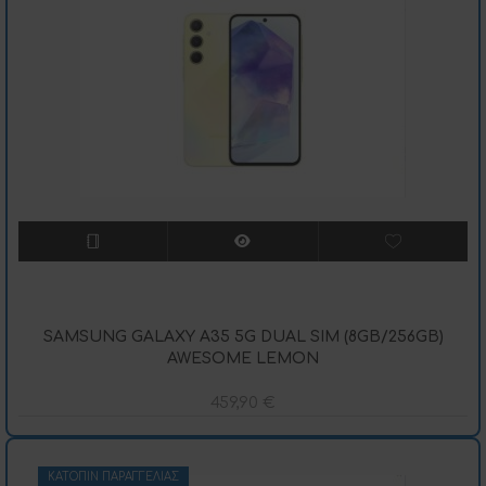
SAMSUNG GALAXY A35 5G DUAL SIM (8GB/256GB)
AWESOME LEMON
459,90
€
ΚΑΤΌΠΙΝ ΠΑΡΑΓΓΕΛΊΑΣ