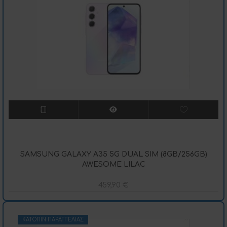
SAMSUNG GALAXY A35 5G DUAL SIM (8GB/256GB)
AWESOME LILAC
459,90
€
ΚΑΤΌΠΙΝ ΠΑΡΑΓΓΕΛΊΑΣ