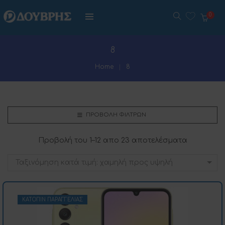
0
8
Home
8
ΠΡΟΒΟΛΉ ΦΊΛΤΡΩΝ
Προβολή του 1–12 απο 23 αποτελέσματα
Ταξινόμηση κατά τιμή: χαμηλή προς υψηλή
ΚΑΤΌΠΙΝ ΠΑΡΑΓΓΕΛΊΑΣ