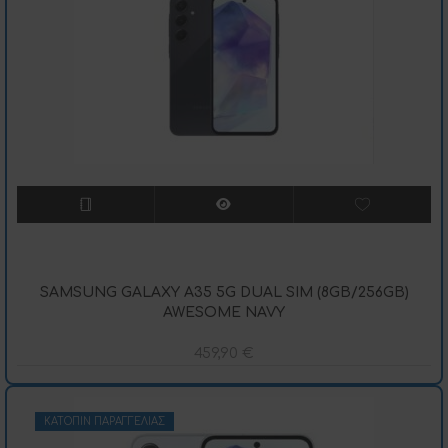
SAMSUNG GALAXY A35 5G DUAL SIM (8GB/256GB)
AWESOME NAVY
459,90
€
ΚΑΤΌΠΙΝ ΠΑΡΑΓΓΕΛΊΑΣ