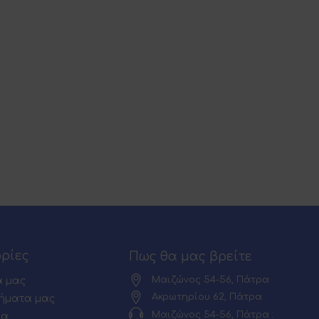
ρίες
Πως θα μας βρείτε
Μαιζώνος 54-56, Πάτρα
α μας
Ακρωτηρίου 62, Πάτρα
ήματα μας
Μαιζώνος 54-56, Πάτρα :
ία