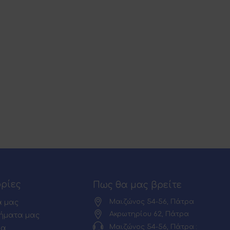
ρίες
Πως θα μας βρείτε
Μαιζώνος 54-56, Πάτρα
α μας
Ακρωτηρίου 62, Πάτρα
ήματα μας
Μαιζώνος 54-56, Πάτρα :
ία