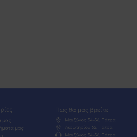
ρίες
Πως θα μας βρείτε
Μαιζώνος 54-56, Πάτρα
α μας
Ακρωτηρίου 62, Πάτρα
ήματα μας
Μαιζώνος 54-56, Πάτρα :
ία