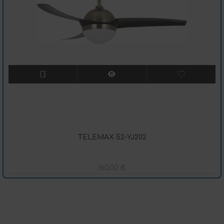
TELEMAX 52-YJ202
160,00
€