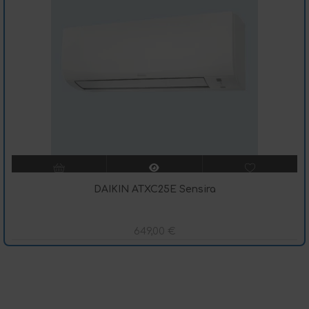
DAIKIN ATXC25E Sensira
649,00
€