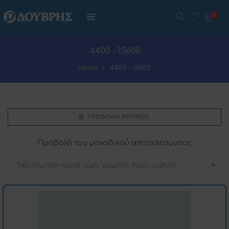
0
4400 - 13600
Home
4400 - 13600
ΠΡΟΒΟΛΉ ΦΊΛΤΡΩΝ
Προβολή του μοναδικού αποτελέσματος
Ταξινόμηση κατά τιμή: χαμηλή προς υψηλή