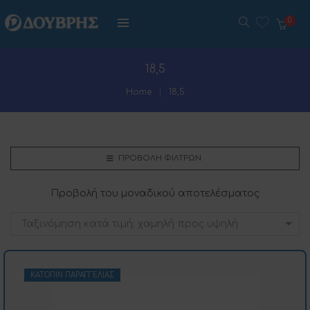
0
18,5
Home
18,5
ΠΡΟΒΟΛΉ ΦΊΛΤΡΩΝ
Προβολή του μοναδικού αποτελέσματος
Ταξινόμηση κατά τιμή: χαμηλή προς υψηλή
ΚΑΤΌΠΙΝ ΠΑΡΑΓΓΕΛΊΑΣ