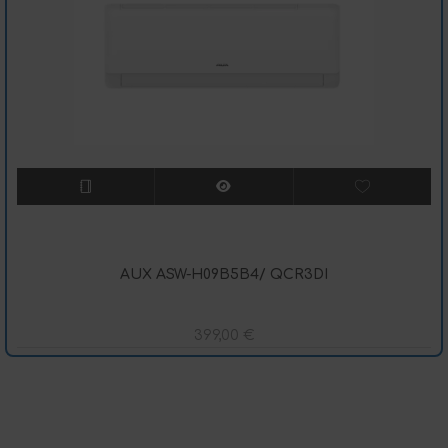
AUX ASW-H09B5B4/ QCR3DI
399,00
€