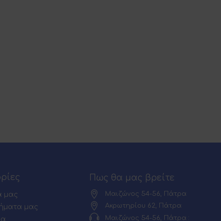
ρίες
Πως θα μας βρείτε
Μαιζώνος 54-56, Πάτρα
α μας
Ακρωτηρίου 62, Πάτρα
ήματα μας
Μαιζώνος 54-56, Πάτρα :
ία