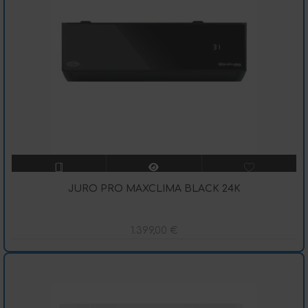
JURO PRO MAXCLIMA BLACK 24K
1.399,00
€