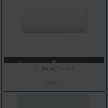
FUJITSU ASEG24KLCA
1.399,00
€