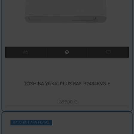
TOSHIBA YUKAI PLUS RAS-B24S4KVG-E
1.399,00
€
ΚΑΤΌΠΙΝ ΠΑΡΑΓΓΕΛΊΑΣ