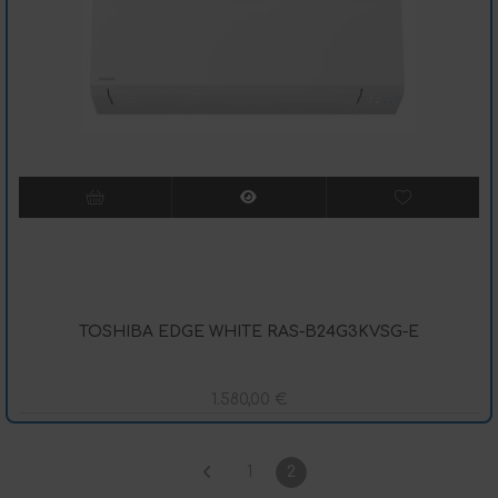
TOSHIBA EDGE WHITE RAS-B24G3KVSG-E
1.580,00
€
1
2