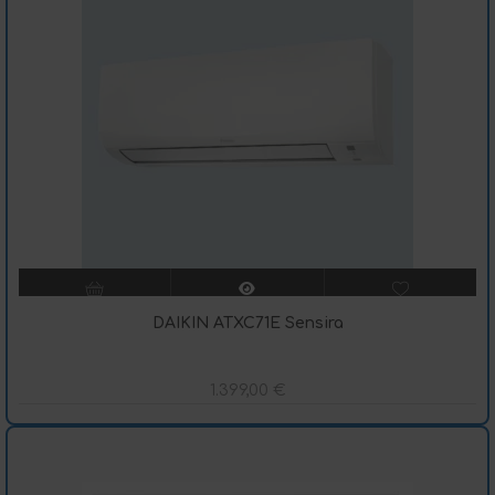
DAIKIN ATXC71E Sensira
1.399,00
€