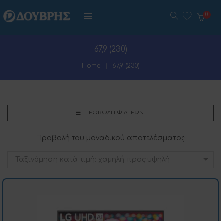
0
67,9 (230)
Home
67,9 (230)
ΠΡΟΒΟΛΉ ΦΊΛΤΡΩΝ
Προβολή του μοναδικού αποτελέσματος
Ταξινόμηση κατά τιμή: χαμηλή προς υψηλή