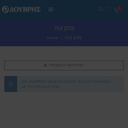
0
70,8 (230)
Home
70,8 (230)
ΠΡΟΒΟΛΉ ΦΊΛΤΡΩΝ
Δεν βρέθηκε κανένα προϊόν που να ταιριάζει
με την επιλογή σας.