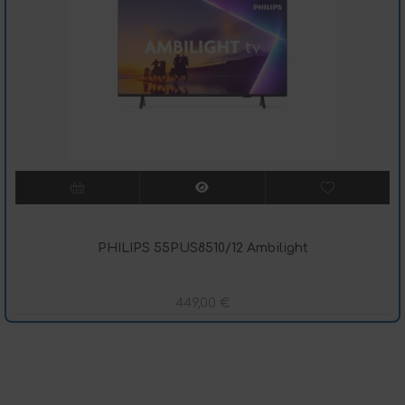
PHILIPS 55PUS8510/12 Ambilight
449,00
€