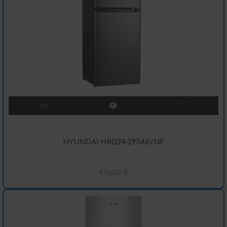
HYUNDAI HRD24-2934X/NF
470,00
€