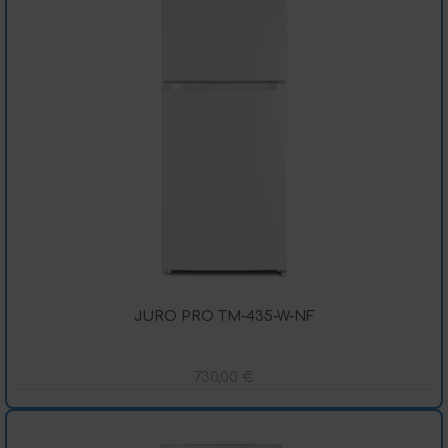
JURO PRO TM-435-W-NF
730,00
€