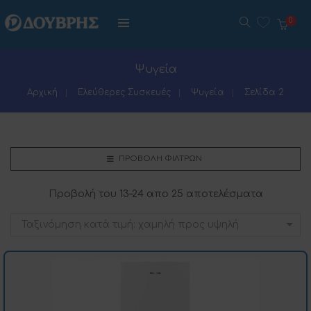
0
Ψυγεία
Αρχική
Ελεύθερες Συσκευές
Ψυγεία
Σελίδα 2
ΠΡΟΒΟΛΉ ΦΊΛΤΡΩΝ
Προβολή του 13–24 απο 25 αποτελέσματα
Ταξινόμηση κατά τιμή: χαμηλή προς υψηλή