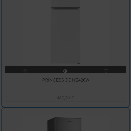
PRINCESS DDNE420W
450,00
€