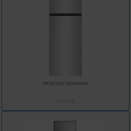
PRINCESS DDNE420X
470,00
€