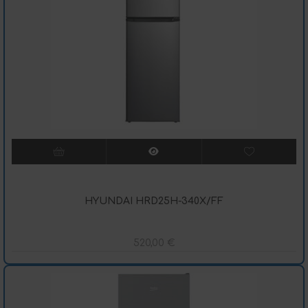
HYUNDAI HRD25H-340X/FF
520,00
€