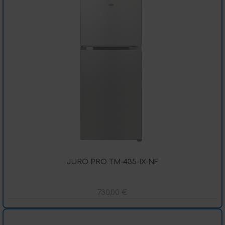
JURO PRO TM-435-IX-NF
730,00
€