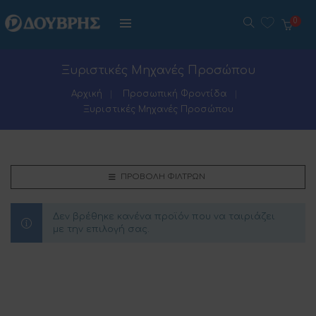
0
Ξυριστικές Μηχανές Προσώπου
Αρχική
Προσωπική Φροντίδα
Ξυριστικές Μηχανές Προσώπου
ΠΡΟΒΟΛΉ ΦΊΛΤΡΩΝ
Δεν βρέθηκε κανένα προϊόν που να ταιριάζει
με την επιλογή σας.