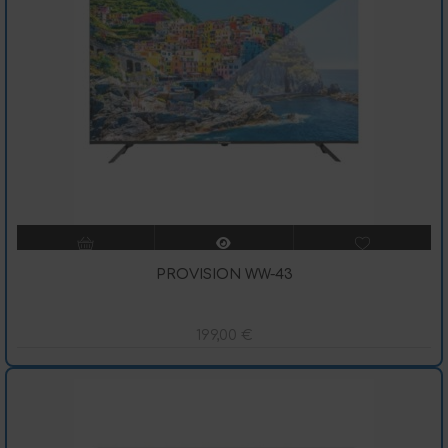
PROVISION WW-43
199,00
€