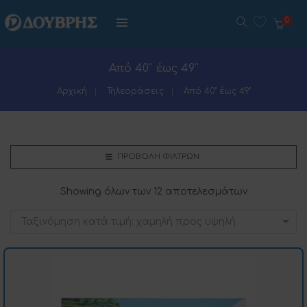
0
Από 40'' έως 49''
Αρχική
Τηλεοράσεις
Από 40'' έως 49''
ΠΡΟΒΟΛΉ ΦΊΛΤΡΩΝ
Showing όλων των 12 αποτελεσμάτων
Ταξινόμηση κατά τιμή: χαμηλή προς υψηλή