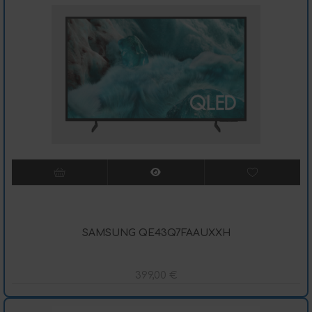
SAMSUNG QE43Q7FAAUXXH
399,00
€