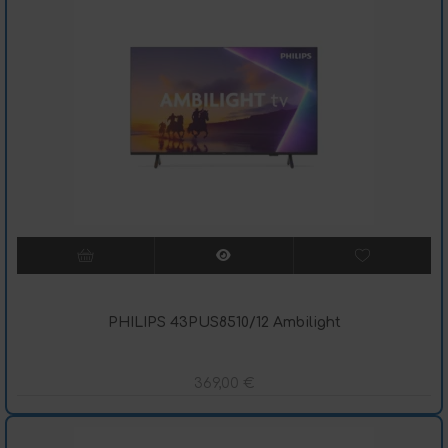
PHILIPS 43PUS8510/12 Ambilight
369,00
€