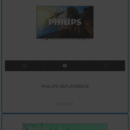
PHILIPS 43PUS7000/12
279,00
€