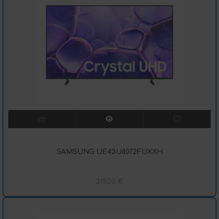
SAMSUNG UE43U8072FUXXH
319,00
€