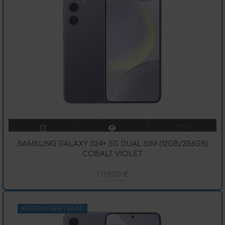
SAMSUNG GALAXY S24+ 5G DUAL SIM (12GB/256GB)
COBALT VIOLET
1.199,00
€
ΚΑΤΌΠΙΝ ΠΑΡΑΓΓΕΛΊΑΣ