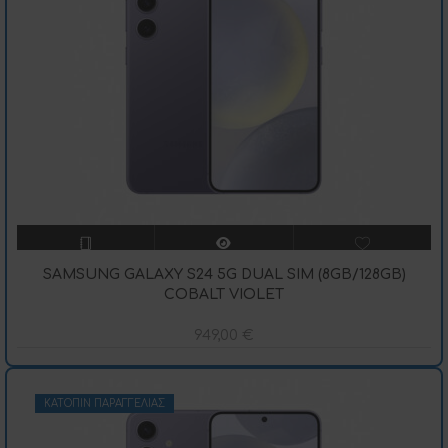
SAMSUNG GALAXY S24 5G DUAL SIM (8GB/128GB)
COBALT VIOLET
949,00
€
ΚΑΤΌΠΙΝ ΠΑΡΑΓΓΕΛΊΑΣ