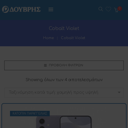
0
Cobalt Violet
Home
Cobalt Violet
ΠΡΟΒΟΛΉ ΦΊΛΤΡΩΝ
Showing όλων των 4 αποτελεσμάτων
Ταξινόμηση κατά τιμή: χαμηλή προς υψηλή
ΚΑΤΌΠΙΝ ΠΑΡΑΓΓΕΛΊΑΣ