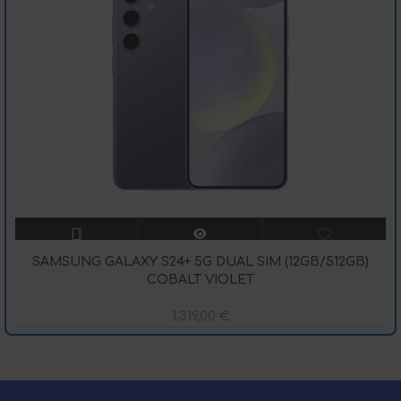
SAMSUNG GALAXY S24+ 5G DUAL SIM (12GB/512GB)
COBALT VIOLET
1.319,00
€