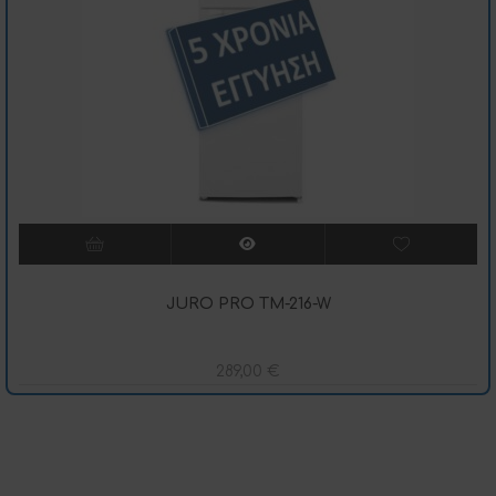
JURO PRO TM-216-W
289,00
€