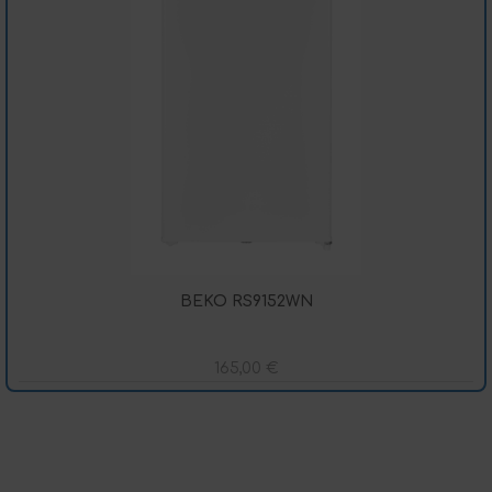
BEKO RS9152WN
165,00
€