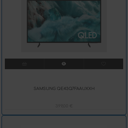
SAMSUNG QE43Q7FAAUXXH
399,00
€