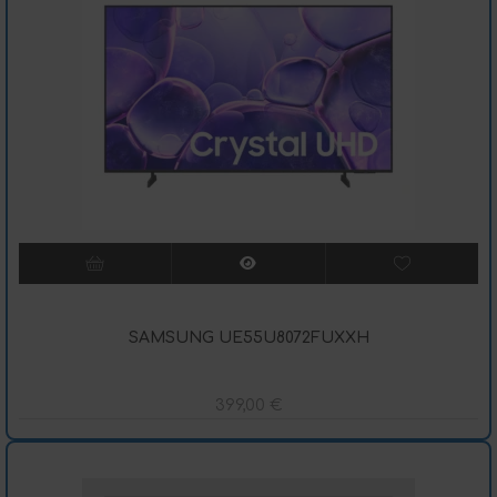
SAMSUNG UE55U8072FUXXH
399,00
€