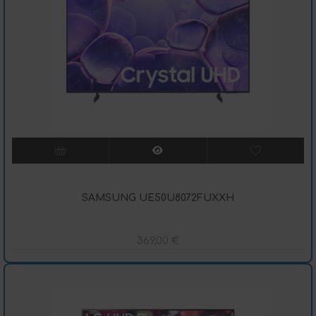
SAMSUNG UE50U8072FUXXH
369,00
€