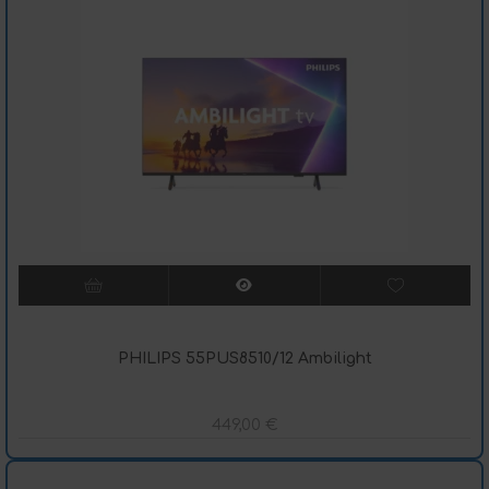
PHILIPS 55PUS8510/12 Ambilight
449,00
€