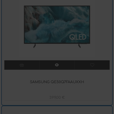
SAMSUNG QE50Q7FAAUXXH
399,00
€