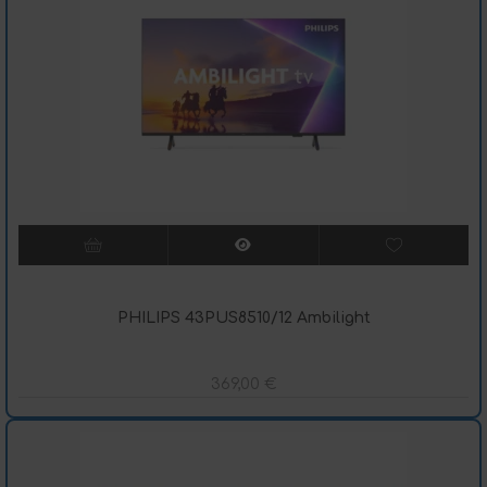
PHILIPS 43PUS8510/12 Ambilight
369,00
€