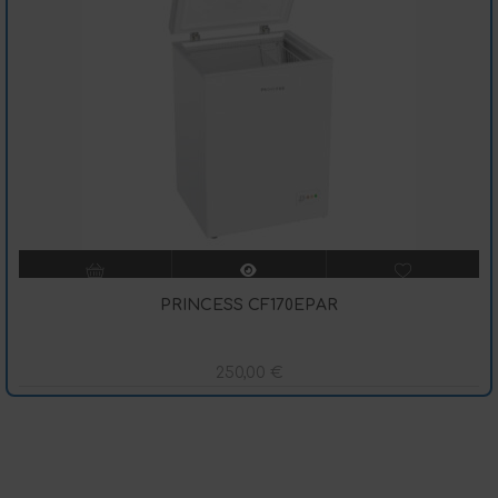
PRINCESS CF170EPAR
250,00
€