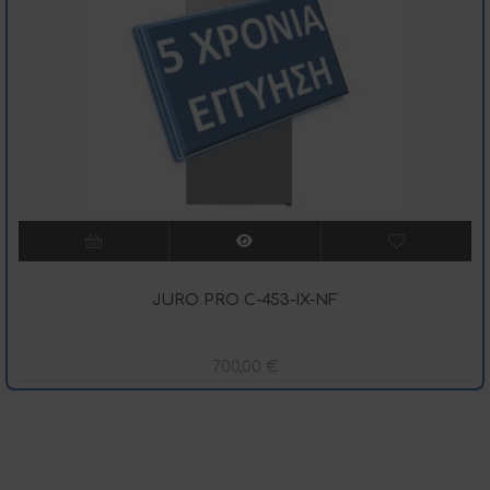
JURO PRO C-453-IX-NF
700,00
€