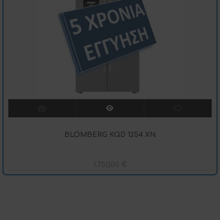
BLOMBERG KQD 1254 XN
1.750,00
€