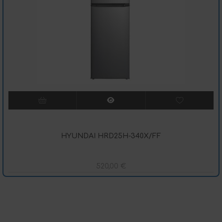
HYUNDAI HRD25H-340X/FF
520,00
€