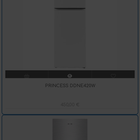
PRINCESS DDNE420W
450,00
€