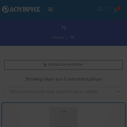
0
79
Home
79
ΠΡΟΒΟΛΉ ΦΊΛΤΡΩΝ
Showing όλων των 3 αποτελεσμάτων
Ταξινόμηση κατά τιμή: χαμηλή προς υψηλή