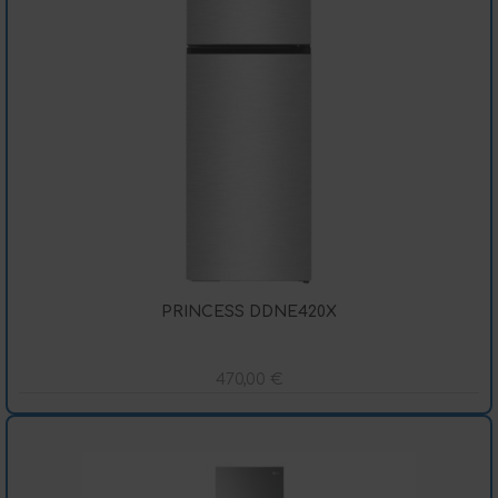
PRINCESS DDNE420X
470,00
€