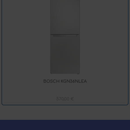
BOSCH KGN36NLEA
570,00
€