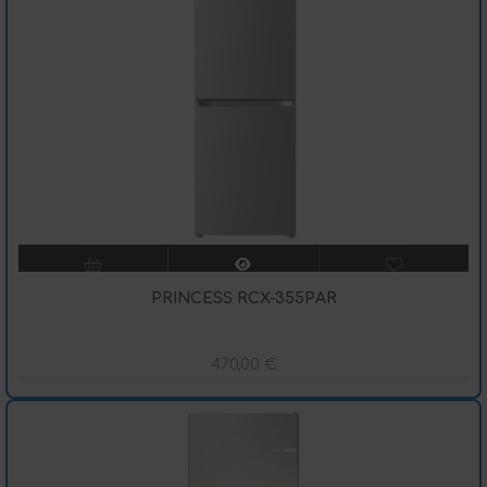
PRINCESS RCX-355PAR
470,00
€