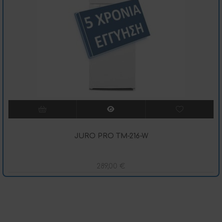
JURO PRO TM-216-W
289,00
€