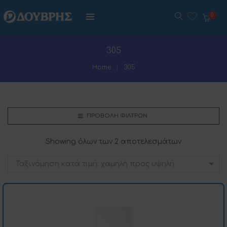
0
305
Home
305
ΠΡΟΒΟΛΉ ΦΊΛΤΡΩΝ
Showing όλων των 2 αποτελεσμάτων
Ταξινόμηση κατά τιμή: χαμηλή προς υψηλή