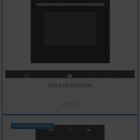
MUHLER BO709IDA
269,00
€
ΚΑΤΌΠΙΝ ΠΑΡΑΓΓΕΛΊΑΣ