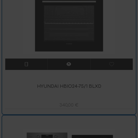
HYUNDAI HBIO24-75/1 BLXD
340,00
€