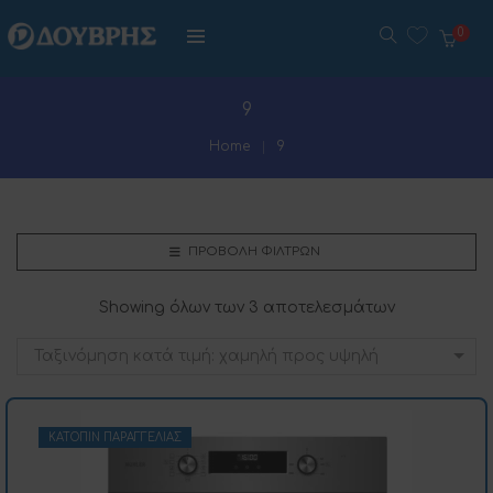
0
9
Home
9
ΠΡΟΒΟΛΉ ΦΊΛΤΡΩΝ
Showing όλων των 3 αποτελεσμάτων
Ταξινόμηση κατά τιμή: χαμηλή προς υψηλή
ΚΑΤΌΠΙΝ ΠΑΡΑΓΓΕΛΊΑΣ