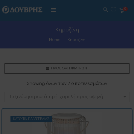
0
Κηροζίνη
Home
Κηροζίνη
ΠΡΟΒΟΛΉ ΦΊΛΤΡΩΝ
Showing όλων των 2 αποτελεσμάτων
Ταξινόμηση κατά τιμή: χαμηλή προς υψηλή
ΚΑΤΌΠΙΝ ΠΑΡΑΓΓΕΛΊΑΣ