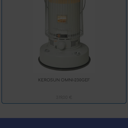
KEROSUN OMNI-230GEF
319,00
€