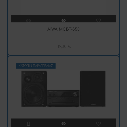
AIWA MCBT-350
119,00
€
ΚΑΤΌΠΙΝ ΠΑΡΑΓΓΕΛΊΑΣ