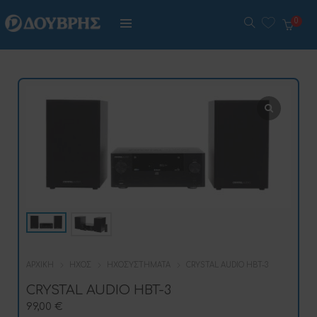
0
ΑΡΧΙΚΉ
ΉΧΟΣ
ΗΧΟΣΥΣΤΉΜΑΤΑ
CRYSTAL AUDIO HBT-3
CRYSTAL AUDIO HBT-3
99,00
€