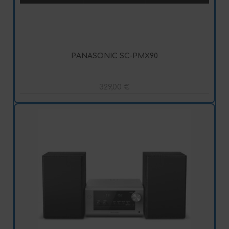
PANASONIC SC-PMX90
329,00
€