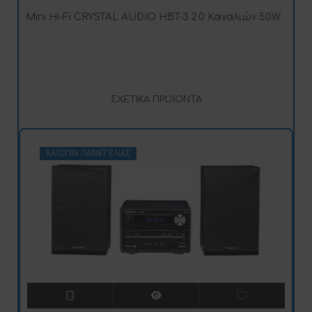
Mini Hi-Fi CRYSTAL AUDIO HBT-3 2.0 Καναλιών 50W
ΣΧΕΤΙΚΆ ΠΡΟΪΌΝΤΑ
ΚΑΤΌΠΙΝ ΠΑΡΑΓΓΕΛΊΑΣ