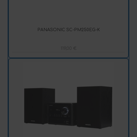
PANASONIC SC-PM250EG-K
119,00
€