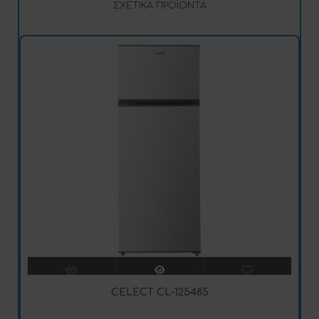
ΣΧΕΤΙΚΆ ΠΡΟΪΌΝΤΑ
CELECT CL-125485