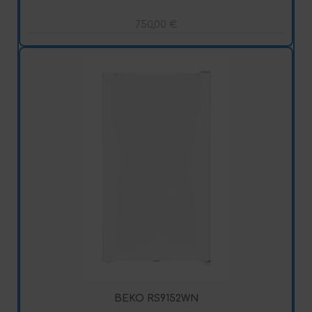
750,00
€
BEKO RS9152WN