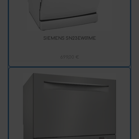
SIEMENS SN23EW01ME
699,00
€