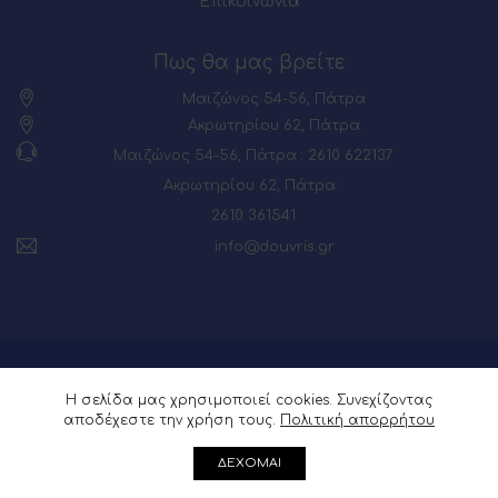
Επικοινωνία
Πως θα μας βρείτε
Μαιζώνος 54-56, Πάτρα
Ακρωτηρίου 62, Πάτρα
Μαιζώνος 54-56, Πάτρα : 2610 622137
Ακρωτηρίου 62, Πάτρα :
2610 361541
info@douvris.gr
© 2026 Powered by
Webia
Η σελίδα μας χρησιμοποιεί cookies. Συνεχίζοντας
αποδέχεστε την χρήση τους.
Πολιτική απορρήτου
ΔΕΧΟΜΑΙ