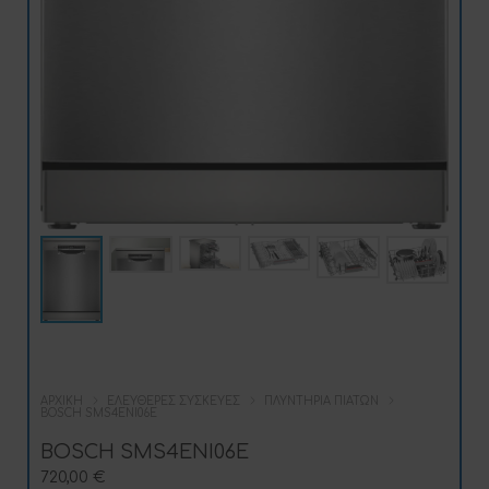
ΑΡΧΙΚΉ
ΕΛΕΎΘΕΡΕΣ ΣΥΣΚΕΥΈΣ
ΠΛΥΝΤΉΡΙΑ ΠΙΆΤΩΝ
BOSCH SMS4ENI06E
BOSCH SMS4ENI06E
720,00
€