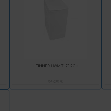
HEINNER HWM-TL7012C++
349,00
€