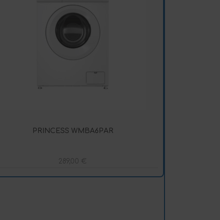
PRINCESS WMBA6PAR
289,00
€