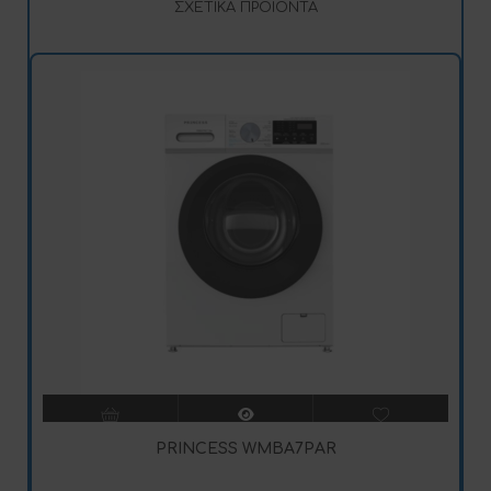
ΣΧΕΤΙΚΆ ΠΡΟΪΌΝΤΑ
PRINCESS WMBA7PAR