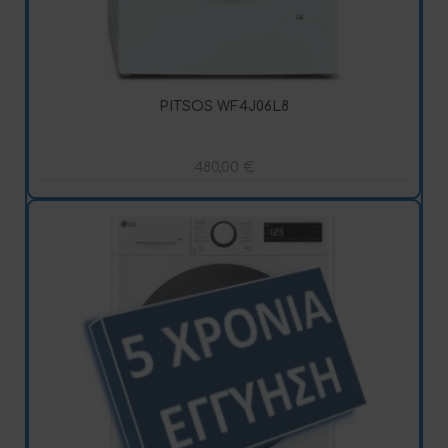
PITSOS WF4J06L8
480,00
€