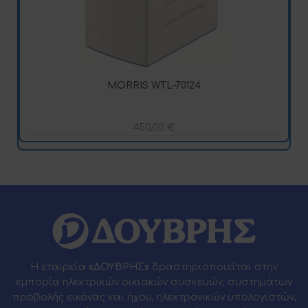
MORRIS WTL-70124
450,00
€
Η εταιρεία
«ΔΟΥΒΡΗΣ»
δραστηριοποιείται στην
εμπορία ηλεκτρικών οικιακών συσκευών, συστημάτων
προβολής εικόνας και ήχου, ηλεκτρονικών υπολογιστών,