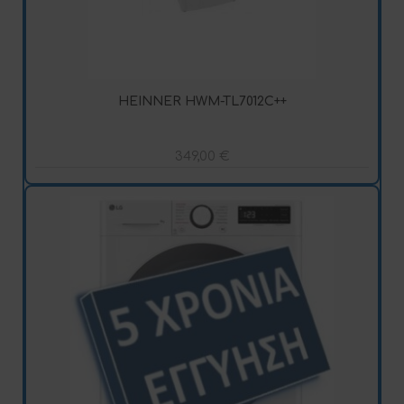
HEINNER HWM-TL7012C++
349,00
€