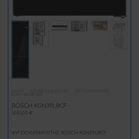
ΑΡΧΙΚΉ
ΕΛΕΎΘΕΡΕΣ ΣΥΣΚΕΥΈΣ
ΨΥΓΕΙΟΚΑΤΑΨΎΚΤΕΣ
BOSCH KGN39LBCF
BOSCH KGN39LBCF
1.050,00
€
ΨΥΓΕΙΟΚΑΤΑΨΥΚΤΗΣ BOSCH KGN39LBCF