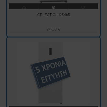
CELECT CL-125485
299,00
€