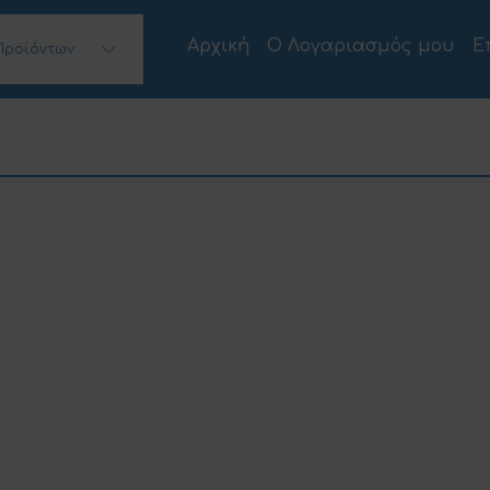
Αρχική
Ο Λογαριασμός μου
Ε
Προϊόντων
 Desktops)