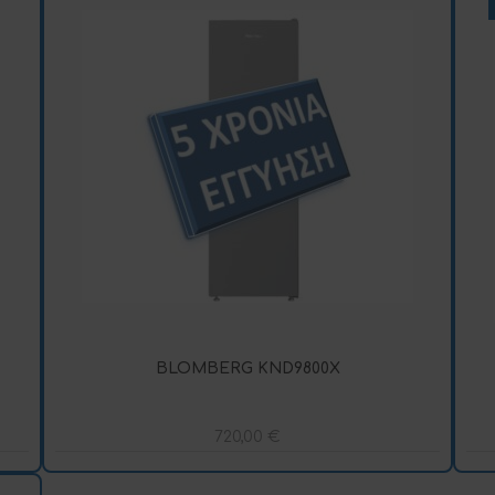
BLOMBERG KND9800X
720,00
€