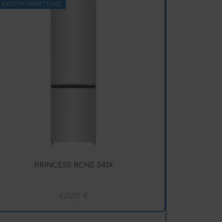
ΚΑΤΌΠΙΝ ΠΑΡΑΓΓΕΛΊΑΣ
PRINCESS RCNE 341X
420,00
€