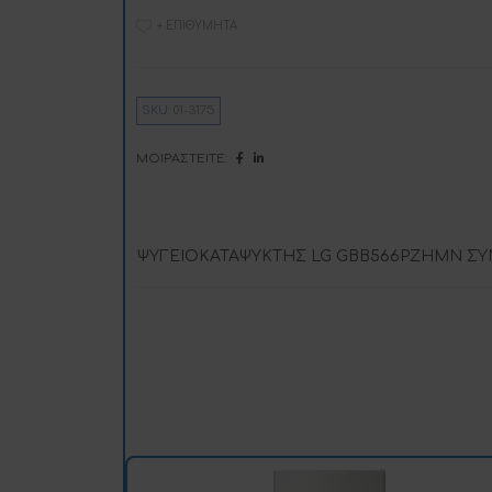
+ ΕΠΙΘΥΜΗΤΆ
i
SKU:
01-3175
:
ΜΟΙΡΑΣΤΕΊΤΕ:
ΨΥΓΕΙΟΚΑΤΑΨΥΚΤΗΣ LG GBB566PZHMN ΣΥΝ