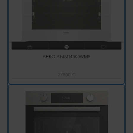
BEKO BBIM14300WMS
379,00
€