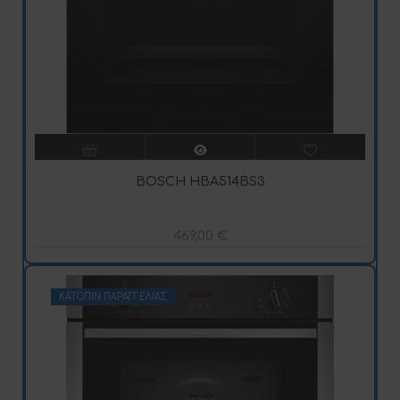
BOSCH HBA514BS3
469,00
€
ΚΑΤΌΠΙΝ ΠΑΡΑΓΓΕΛΊΑΣ