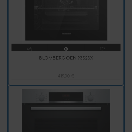
BLOMBERG OEN 93S23X
419,00
€