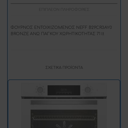
ΕΠΙΠΛΈΟΝ ΠΛΗΡΟΦΟΡΊΕΣ
ΦΟΥΡΝΟΣ ΕΝΤΟΙΧΙΖΟΜΕΝΟΣ NEFF B29CR3AY0
BRONZE ΑΝΩ ΠΑΓΚΟΥ ΧΩΡΗΤΙΚΟΤΗΤΑΣ 71 lt
ΣΧΕΤΙΚΆ ΠΡΟΪΌΝΤΑ