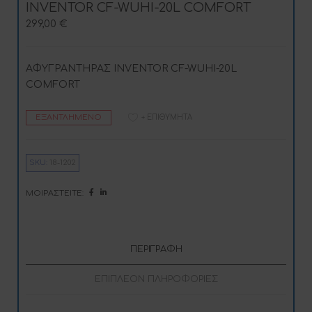
INVENTOR CF-WUHI-20L COMFORT
299,00
€
ΑΦΥΓΡΑΝΤΗΡΑΣ INVENTOR CF-WUHI-20L
COMFORT
ΕΞΑΝΤΛΗΜΈΝΟ
+ ΕΠΙΘΥΜΗΤΆ
SKU:
18-1202
ΜΟΙΡΑΣΤΕΊΤΕ:
ΠΕΡΙΓΡΑΦΉ
ΕΠΙΠΛΈΟΝ ΠΛΗΡΟΦΟΡΊΕΣ