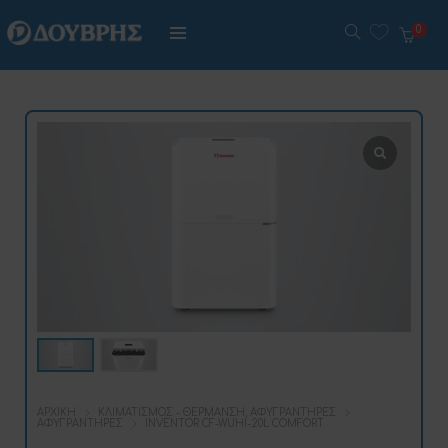
0
ΑΡΧΙΚΉ
ΚΛΙΜΑΤΙΣΜΌΣ - ΘΈΡΜΑΝΣΗ, ΑΦΥΓΡΑΝΤΉΡΕΣ
ΑΦΥΓΡΑΝΤΉΡΕΣ
INVENTOR CF-WUHI-20L COMFORT