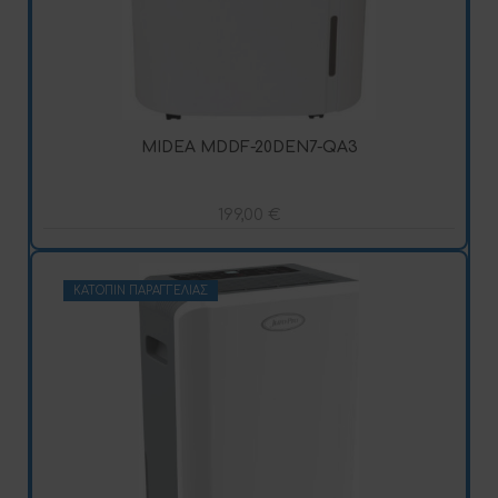
MIDEA MDDF-20DEN7-QA3
199,00
€
ΚΑΤΌΠΙΝ ΠΑΡΑΓΓΕΛΊΑΣ