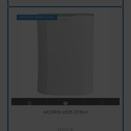
ΚΑΤΌΠΙΝ ΠΑΡΑΓΓΕΛΊΑΣ
MORRIS MDB-12110HI
199,00
€