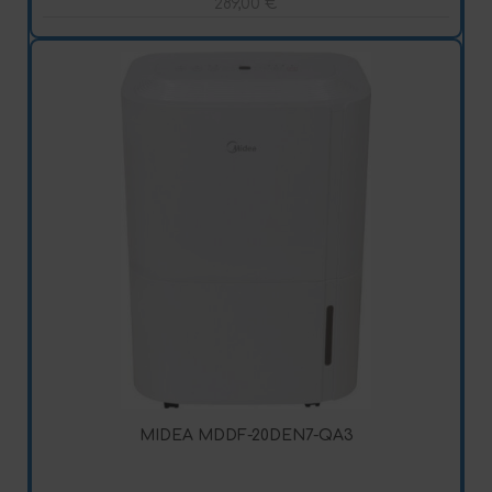
289,00
€
MIDEA MDDF-20DEN7-QA3