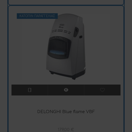
ΚΑΤΌΠΙΝ ΠΑΡΑΓΓΕΛΊΑΣ
DELONGHI Blue flame VBF
179,00
€