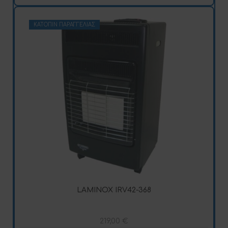
ΚΑΤΌΠΙΝ ΠΑΡΑΓΓΕΛΊΑΣ
LAMINOX IRV42-368
219,00
€