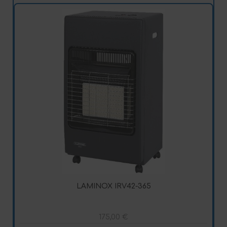
LAMINOX IRV42-365
175,00
€