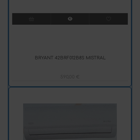
BRYANT 42BRF012B8S MISTRAL
590,00
€