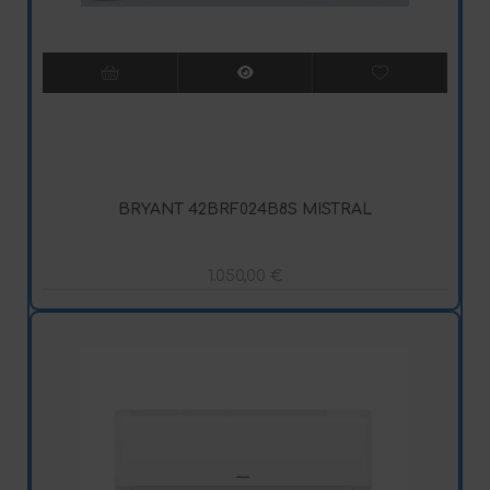
BRYANT 42BRF024B8S MISTRAL
1.050,00
€