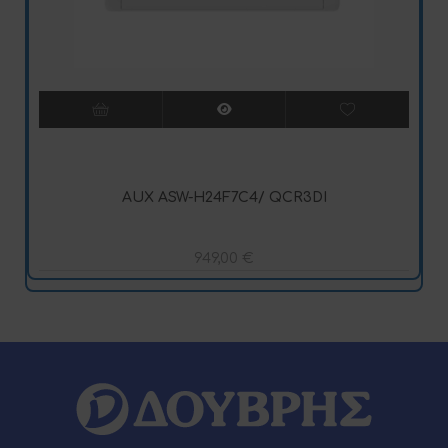
AUX ASW-H24F7C4/ QCR3DI
949,00
€