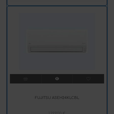
FUJITSU ASEH24KLCBL
1.299,00
€