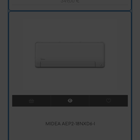
349,00
€
MIDEA AEP2-18NXD6-I