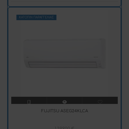
ΚΑΤΌΠΙΝ ΠΑΡΑΓΓΕΛΊΑΣ
FUJITSU ASEG24KLCA
1.399,00
€