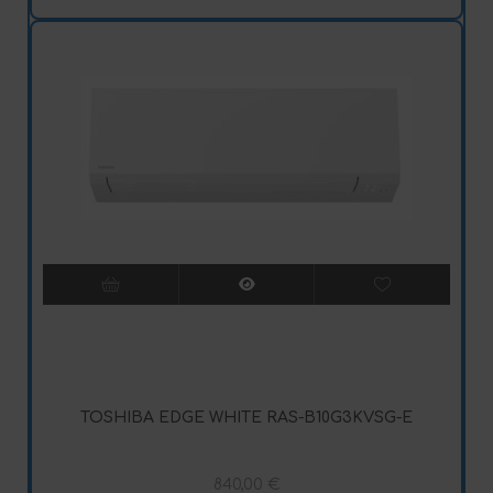
TOSHIBA EDGE WHITE RAS-B10G3KVSG-E
840,00
€