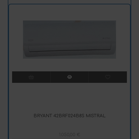
BRYANT 42BRF024B8S MISTRAL
1.050,00
€